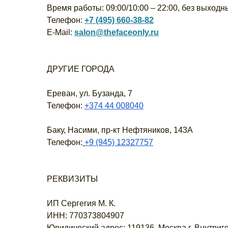
Время работы: 09:00/10:00 – 22:00, без выходн
Телефон:
+7 (495) 660-38-82
E-Mail:
salon@thefaceonly.ru
ДРУГИЕ ГОРОДА
Ереван, ул. Бузанда, 7
Телефон:
+374 44 008040
Баку, Насими, пр-кт Нефтяников, 143А
Телефон:
+9 (945) 12327757
РЕКВИЗИТЫ
ИП Сергегия М. К.
ИНН: 770373804907
Юридический адрес: 119136, Москва г, Внутриг