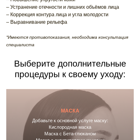
– Устранение отечности и лишних объёмов лица
– Коррекция контура лица и угла молодости
– Выравнивание рельефа
*Имеются противопоказания, необходима консультация
специалиста
Выберите дополнительные
процедуры к своему уходу:
МАСКА
Добавьте к основной услуге маску:
Кислородная маска
Маска с Бета-глюканом