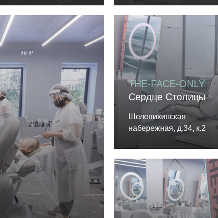
THE-FACE-ONLY
Сердце Столицы
Шелепихинская
набережная, д.34, к.2