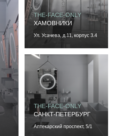
THE-FACE-ONLY
ХАМОВНИКИ
Ул. Усачева, д.11, корпус 3.4
THE-FACE-ONLY
САНКТ-ПЕТЕРБУРГ
Аптекарский проспект, 5/1