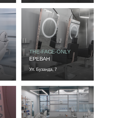
THE-FACE-ONLY
ЕРЕВАН
Ул. Бузанда, 7