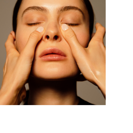
МАССАЖ
Выберите подходящий вам массаж с
косметологом
ПОДРОБНЕЕ