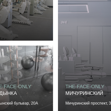
E-FACE-ONLY
THE-FACE-ONLY
ДЫНКА
МИЧУРИНСКИЙ
ынский бульвар, 20А
Мичуринский проспект, 3