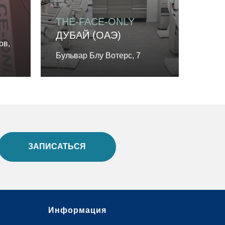
THE-FACE-ONLY
ДУБАЙ (ОАЭ)
ов,
Бульвар Блу Вотерс, 7
ЗАПИСАТЬСЯ
Информация