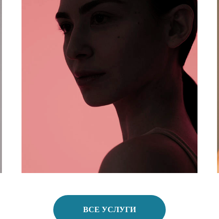
ФОТОТЕРАПИЯ
Фотодинамическая LED-терапия
ПОДРОБНЕЕ
ВСЕ УСЛУГИ