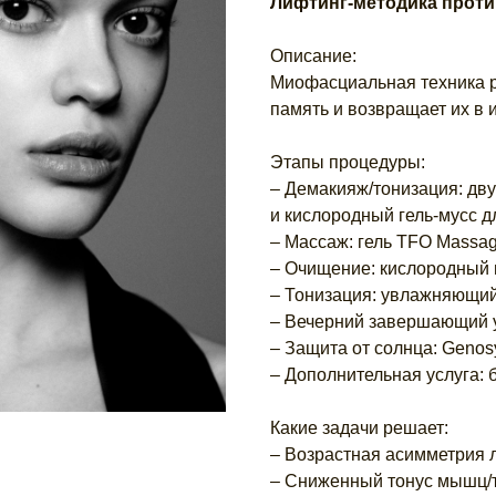
Лифтинг-методика проти
Описание:
Миофасциальная техника 
память и возвращает их в 
Этапы процедуры:
– Демакияж/тонизация: дв
и кислородный гель-мусс 
– Массаж: гель TFO Massag
– Очищение: кислородный 
– Тонизация: увлажняющий
– Вечерний завершающий у
– Защита от солнца: Genos
– Дополнительная услуга:
Какие задачи решает:
– Возрастная асимметрия 
– Сниженный тонус мышц/т