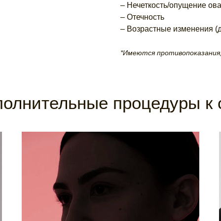
– Нечеткость/опущение ов
– Отечность
– Возрастные изменения (
*Имеются противопоказания,
олнительные процедуры к 
ФОТОТЕРАПИЯ
Замечали, что в солнечный день и дела