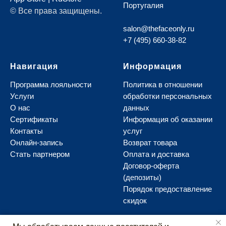
Португалия
© Все права защищены.
salon@thefaceonly.ru
+7 (495) 660-38-82
Навигация
Информация
Программа лояльности
Политика в отношении
Услуги
обработки персональных
О нас
данных
Сертификаты
И
нформация об оказании
Контакты
услуг
Онлайн-запись
В
озврат товара
Стать партнером
О
плата и доставка
Д
оговор-оферта
(депозиты)
Порядок предоставление
скидок