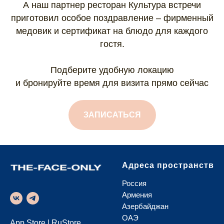
А наш партнер ресторан Культура встречи
приготовил особое поздравление – фирменный
медовик и сертификат на блюдо для каждого
гостя.
Подберите удобную локацию
и бронируйте время для визита прямо сейчас
ЗАПИСАТЬСЯ
Адреса пространств
Россия
Армения
Азербайджан
ОАЭ
App Store
|
RuStore